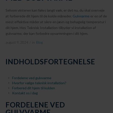
Selvom vinteren kan føles langt væk, er det nu, du skal overveje
at forberede dit hjem til de kolde måneder.
Gulvvarme
er en af de
mest effektive måder at sikre en jævn og behagelig temperatur i
dit hjem. Hos Teknisk Installation tilbyder vi installation af
gulvvarme, der kan forbedre opvarmningen i dit hjem.
august 9, 2024
/
in
Blog
INDHOLDSFORTEGNELSE
Fordelene ved gulvvarme
Hvorfor vælge teknisk installation?
Forbered dit hjem til kulden
Kontakt os i dag
FORDELENE VED
GULVVARME