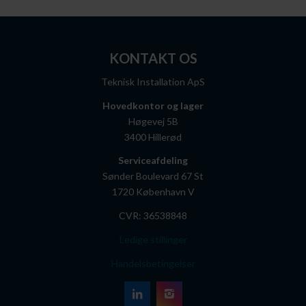
KONTAKT OS
Teknisk Installation ApS
Hovedkontor og lager
Høgevej 5B
3400 Hillerød
Serviceafdeling
Sønder Boulevard 67 St
1720 København V
CVR: 36538848
Ledige stillinger
Handelsbetingelser