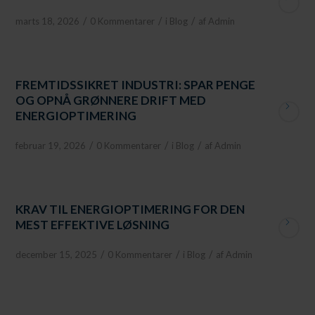
/
/
/
marts 18, 2026
0 Kommentarer
i
Blog
af
Admin
FREMTIDSSIKRET INDUSTRI: SPAR PENGE
OG OPNÅ GRØNNERE DRIFT MED
ENERGIOPTIMERING
/
/
/
februar 19, 2026
0 Kommentarer
i
Blog
af
Admin
KRAV TIL ENERGIOPTIMERING FOR DEN
MEST EFFEKTIVE LØSNING
/
/
/
december 15, 2025
0 Kommentarer
i
Blog
af
Admin