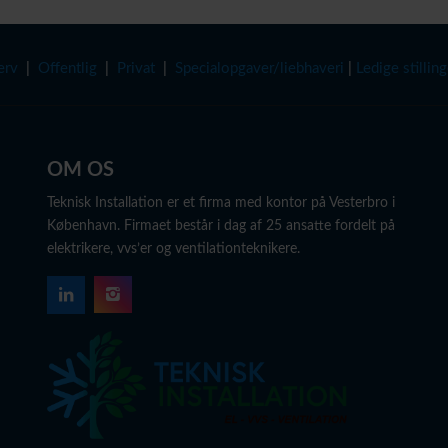
erv
|
Offentlig
|
Privat
|
Specialopgaver/­liebhaveri
|
Ledige stilling
OM OS
Teknisk Installation er et firma med kontor på Vesterbro i
København. Firmaet består i dag af 25 ansatte fordelt på
elektrikere, vvs’er og ventilationteknikere.