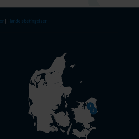
er
|
Handelsbetingelser
1
2