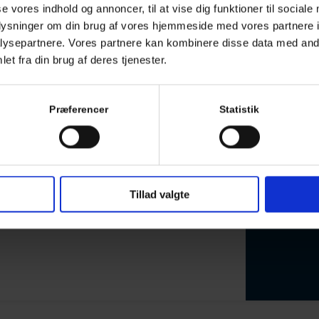
se vores indhold og annoncer, til at vise dig funktioner til sociale
an ringe til os, sende en mail eller
oplysninger om din brug af vores hjemmeside med vores partnere i
ed svar hurtigst muligt.
ysepartnere. Vores partnere kan kombinere disse data med andr
et fra din brug af deres tjenester.
Præferencer
Statistik
Tillad valgte