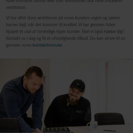
have monteret sanitet eller som virksomhed skal have installeret
ventilation.
Vi har altid store ambitioner på vores kunders vegne og sætter
barren højt, når det kommer til kvalitet. Vi har gennem tiden
hjulpet et utal af forskellige typer kunder. Skal vi også hjælpe dig?
Kontakt os i dag og få et uforpligtende tilbud. Du kan skrive til os
gennem vores
kontaktformular
.