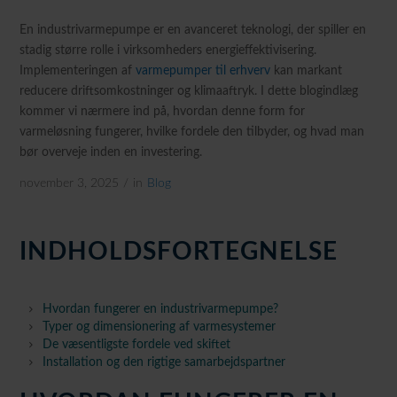
En industrivarmepumpe er en avanceret teknologi, der spiller en
stadig større rolle i virksomheders energieffektivisering.
Implementeringen af
varmepumper til erhverv
kan markant
reducere driftsomkostninger og klimaaftryk. I dette blogindlæg
kommer vi nærmere ind på, hvordan denne form for
varmeløsning fungerer, hvilke fordele den tilbyder, og hvad man
bør overveje inden en investering.
november 3, 2025
/
in
Blog
INDHOLDSFORTEGNELSE
Hvordan fungerer en industrivarmepumpe?
Typer og dimensionering af varmesystemer
De væsentligste fordele ved skiftet
Installation og den rigtige samarbejdspartner