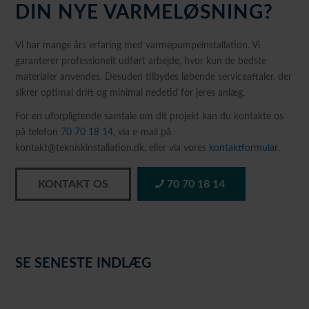
DIN NYE VARMELØSNING?
Vi har mange års erfaring med varmepumpeinstallation. Vi
garanterer professionelt udført arbejde, hvor kun de bedste
materialer anvendes. Desuden tilbydes løbende serviceaftaler, der
sikrer optimal drift og minimal nedetid for jeres anlæg.
For en uforpligtende samtale om dit projekt kan du kontakte os
på telefon
70 70 18 14
, via e-mail på
kontakt@tekniskinstallation.dk, eller via vores
kontaktformular
.
KONTAKT OS
70 70 18 14
SE SENESTE INDLÆG