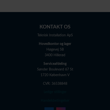
KONTAKT OS
Teknisk Installation ApS
Hovedkontor og lager
Høgevej 5B
3400 Hillerød
Serviceafdeling
Sønder Boulevard 67 St
1720 København V
CVR: 36538848
Ledige stillinger
Handelsbetingelser