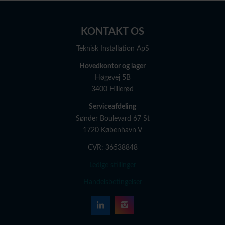
KONTAKT OS
Teknisk Installation ApS
Hovedkontor og lager
Høgevej 5B
3400 Hillerød
Serviceafdeling
Sønder Boulevard 67 St
1720 København V
CVR: 36538848
Ledige stillinger
Handelsbetingelser