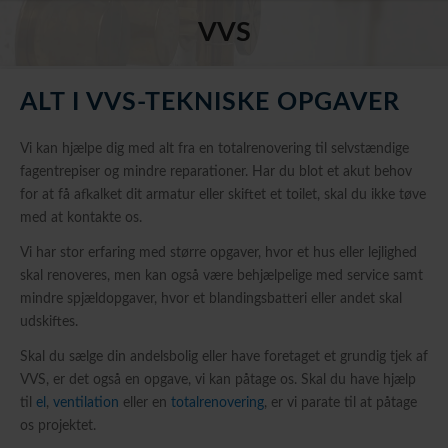
VVS
ALT I VVS-TEKNISKE OPGAVER
Vi kan hjælpe dig med alt fra en totalrenovering til selvstændige
fagentrepiser og mindre reparationer. Har du blot et akut behov
for at få afkalket dit armatur eller skiftet et toilet, skal du ikke tøve
med at kontakte os.
Vi har stor erfaring med større opgaver, hvor et hus eller lejlighed
skal renoveres, men kan også være behjælpelige med service samt
mindre spjældopgaver, hvor et blandingsbatteri eller andet skal
udskiftes.
Skal du sælge din andelsbolig eller have foretaget et grundig tjek af
VVS, er det også en opgave, vi kan påtage os. Skal du have hjælp
til
el
,
ventilation
eller en
totalrenovering
, er vi parate til at påtage
os projektet.